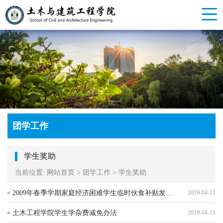
团学工作
学生奖助
当前位置:
网站首页
>
团学工作
>
学生奖助
2009年春季学期家庭经济困难学生临时伙食补贴发放公示表
2019-04-11
土木工程学院学生学杂费减免办法
2019-04-11