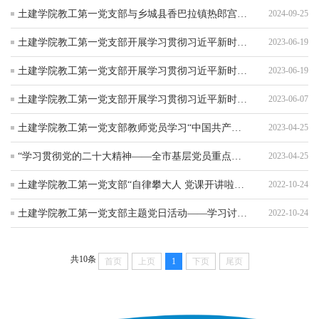
土建学院教工第一党支部与乡城县香巴拉镇热郎宫村党支部支部共建
2024-09-25
土建学院教工第一党支部开展学习贯彻习近平新时代中国特色社会主义思想主题教育实践活动
2023-06-19
土建学院教工第一党支部开展学习贯彻习近平新时代中国特色社会主义思想主题教育研讨交流
2023-06-19
土建学院教工第一党支部开展学习贯彻习近平新时代中国特色社会主义思想主题教育集中学习
2023-06-07
土建学院教工第一党支部教师党员学习“中国共产党网《榜样7》”
2023-04-25
“学习贯彻党的二十大精神——全市基层党员重点培训班”学习培训
2023-04-25
土建学院教工第一党支部“自律攀大人 党课开讲啦”——“党建引领教学 助力自律养成”专题党课
2022-10-24
土建学院教工第一党支部主题党日活动——学习讨论党的二十大报告
2022-10-24
共10条
首页
上页
1
下页
尾页