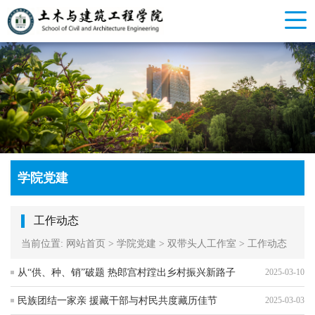
学院党建
工作动态
当前位置:
网站首页
>
学院党建
>
双带头人工作室
>
工作动态
从“供、种、销”破题 热郎宫村蹚出乡村振兴新路子
2025-03-10
民族团结一家亲 援藏干部与村民共度藏历佳节
2025-03-03