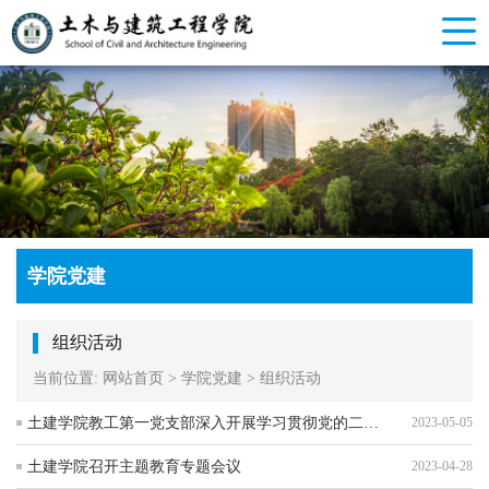
学院党建
组织活动
当前位置:
网站首页
>
学院党建
>
组织活动
土建学院教工第一党支部深入开展学习贯彻党的二十大精神
2023-05-05
土建学院召开主题教育专题会议
2023-04-28