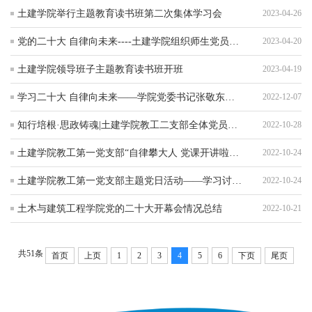
土建学院举行主题教育读书班第二次集体学习会
2023-04-26
党的二十大 自律向未来----土建学院组织师生党员积极参加全市基层党员重点培训班学习
2023-04-20
土建学院领导班子主题教育读书班开班
2023-04-19
学习二十大 自律向未来——学院党委书记张敬东宣讲党的二十大精神
2022-12-07
知行培根·思政铸魂|土建学院教工二支部全体党员热议党的二十大报告
2022-10-28
土建学院教工第一党支部“自律攀大人 党课开讲啦”——“党建引领教学 助力自律养成”专题党课
2022-10-24
土建学院教工第一党支部主题党日活动——学习讨论党的二十大报告
2022-10-24
土木与建筑工程学院党的二十大开幕会情况总结
2022-10-21
共51条
首页
上页
1
2
3
4
5
6
下页
尾页